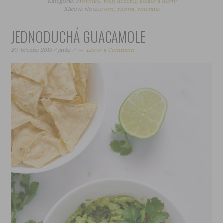
Kategorie:
brownies, řezy
,
dezerty
,
koláče a dorty
Klíčová slova:
ovoce
,
ricotta
,
smetana
JEDNODUCHÁ GUACAMOLE
20. března 2019
/
jarka
/
Leave a Comment