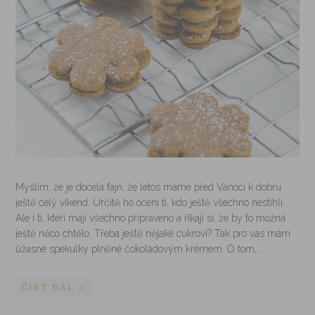
Myslím, že je docela fajn, že letos máme před Vánoci k dobru
ještě celý víkend. Určitě ho ocení ti, kdo ještě všechno nestihli.
Ale i ti, kteří mají všechno připraveno a říkají si, že by to možná
ještě něco chtělo. Třeba ještě nějaké cukroví? Tak pro vás mám
úžasné spekulky plněné čokoládovým krémem. O tom,…
ČÍST DÁL »