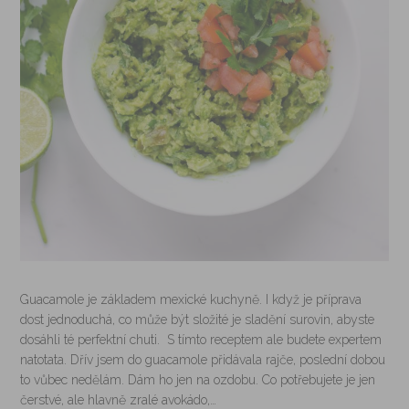
Guacamole je základem mexické kuchyně. I když je příprava
dost jednoduchá, co může být složité je sladění surovin, abyste
dosáhli té perfektní chuti. S tímto receptem ale budete expertem
natotata. Dřív jsem do guacamole přidávala rajče, poslední dobou
to vůbec nedělám. Dám ho jen na ozdobu. Co potřebujete je jen
čerstvé, ale hlavně zralé avokádo,…