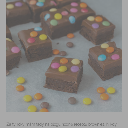
Za ty roky mám tady na blogu hodně receptů brownies. Nikdy