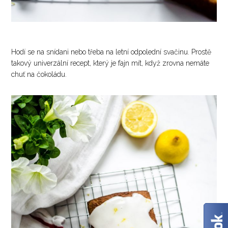
Hodí se na snídani nebo třeba na letní odpolední svačinu. Prostě
takový univerzální recept, který je fajn mít, když zrovna nemáte
chuť na čokoládu.
✕