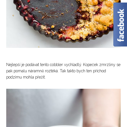
Nejlepší je podávat tento cobbler vychladlý. Kopeček zmrzliny se
pak pomalu náramně roztéká. Tak takto bych ten příchod
podzimu mohla přežít.