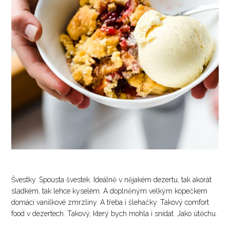
Švestky. Spousta švestek. Ideálně v nějakém dezertu, tak akorát
sladkém, tak lehce kyselém. A doplněným velkým kopečkem
domácí vanilkové zmrzliny. A třeba i šlehačky. Takový comfort
food v dezertech. Takový, který bych mohla i snídat. Jako útěchu.