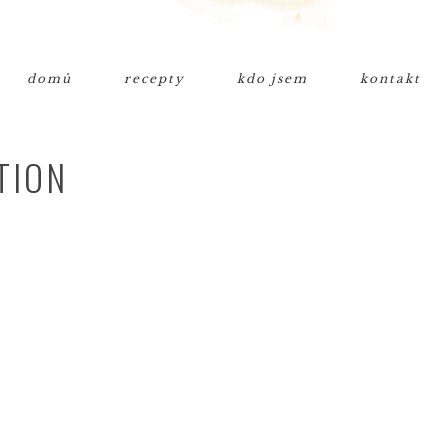
domů
recepty
kdo jsem
kontakt
TION