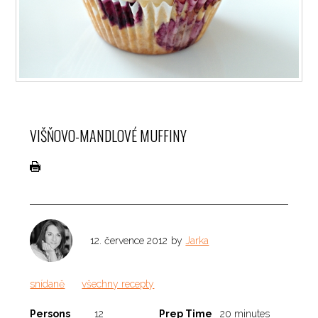
VIŠŇOVO-MANDLOVÉ MUFFINY
12. července 2012
by
Jarka
snídaně
všechny recepty
Persons
12
Prep Time
20 minutes