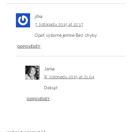
jitka
7. listopadu 2015 at 22:17
Opět výborné,jemné.Bez chyby.
ODPOVĚDĚT
Jarka
8. listopadu 2015 at 21:04
Děkuji!
ODPOVĚDĚT