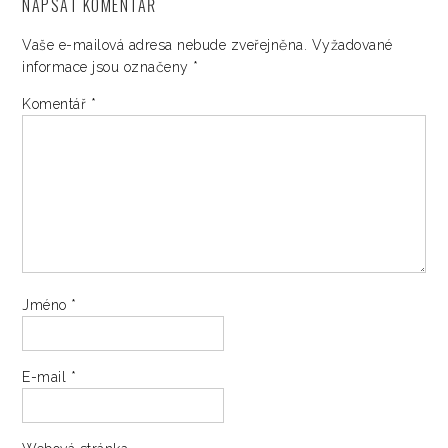
NAPSAT KOMENTÁŘ
Vaše e-mailová adresa nebude zveřejněna.
Vyžadované
informace jsou označeny
*
Komentář
*
Jméno
*
E-mail
*