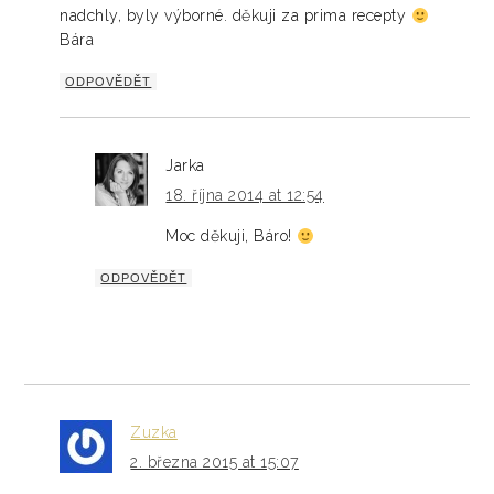
nadchly, byly výborné. děkuji za prima recepty
Bára
ODPOVĚDĚT
Jarka
18. října 2014 at 12:54
Moc děkuji, Báro!
ODPOVĚDĚT
Zuzka
2. března 2015 at 15:07