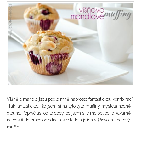
Višně a mandle jsou podle mně naprosto fantastickou kombinací.
Tak fantastickou, že jsem si na tyto tyto muffiny myslela hodně
dlouho. Poprvé asi od té doby, co jsem si v mé oblíbené kavárně
na cestě do práce objednala své latte a jejich višňovo-mandlový
muffin.