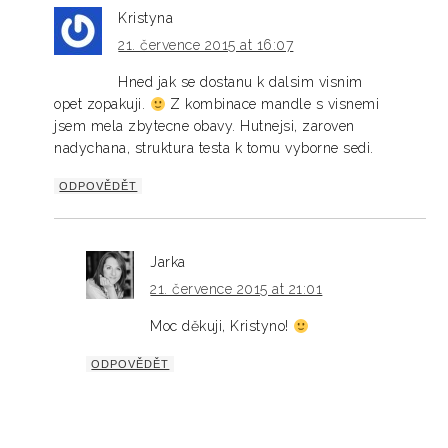
Kristyna
21. července 2015 at 16:07
Hned jak se dostanu k dalsim visnim
opet zopakuji.
Z kombinace mandle s visnemi
jsem mela zbytecne obavy. Hutnejsi, zaroven
nadychana, struktura testa k tomu vyborne sedi.
ODPOVĚDĚT
Jarka
21. července 2015 at 21:01
Moc děkuji, Kristyno!
ODPOVĚDĚT