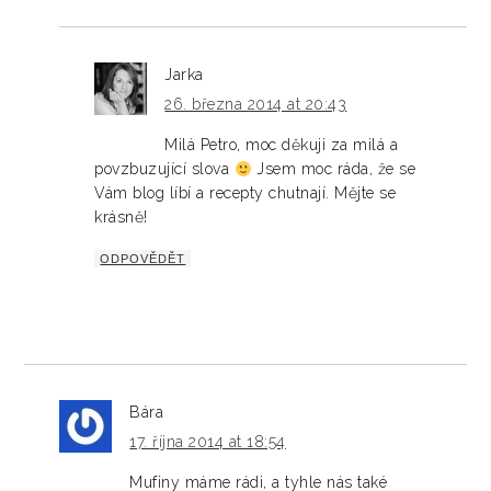
Jarka
26. března 2014 at 20:43
Milá Petro, moc děkuji za milá a
povzbuzující slova
Jsem moc ráda, že se
Vám blog líbí a recepty chutnají. Mějte se
krásně!
ODPOVĚDĚT
Bára
17. října 2014 at 18:54
Mufiny máme rádi, a tyhle nás také