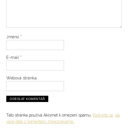
Jméno
*
E-mail
*
Webová stránka
Tato stránka používá Akismet k omezení spamu.
Podívejte se, jak
vaše data z komentářů zpracováváme.
.