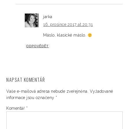
jarka
16. prosince 2017 at 20:31
Máslo, klasické máslo.
ODPOVĚDĚT
NAPSAT KOMENTÁŘ
Vaše e-mailová adresa nebude zveřejněna.
Vyžadované
informace jsou označeny
*
Komentář
*