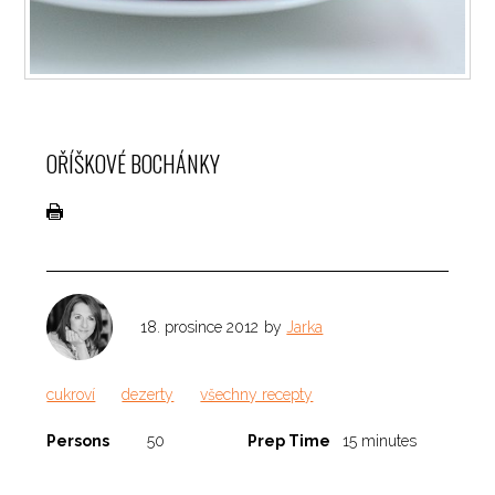
OŘÍŠKOVÉ BOCHÁNKY
18. prosince 2012
by
Jarka
cukroví
dezerty
všechny recepty
Persons
50
Prep Time
15 minutes