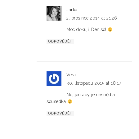
Jarka
2. prosince 2014 at 21:26
Moc děkuji, Deniso!
ODPOVĚDĚT
Vera
30. listopadu 2015 at 18:17
No, jen aby je nesnědla
sousedka
ODPOVĚDĚT