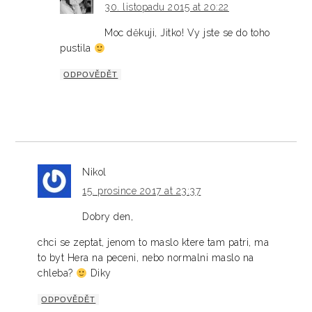
30. listopadu 2015 at 20:22
Moc děkuji, Jitko! Vy jste se do toho
pustila
ODPOVĚDĚT
Nikol
15. prosince 2017 at 23:37
Dobry den,
chci se zeptat, jenom to maslo ktere tam patri, ma
to byt Hera na peceni, nebo normalni maslo na
chleba?
Diky
ODPOVĚDĚT