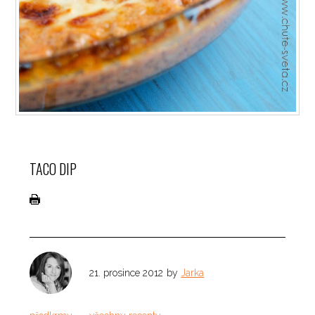
TACO DIP
21. prosince 2012
by
Jarka