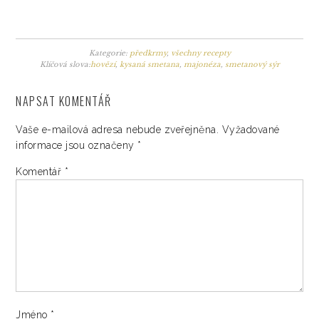
Kategorie:
předkrmy
,
všechny recepty
Klíčová slova:
hovězí
,
kysaná smetana
,
majonéza
,
smetanový sýr
NAPSAT KOMENTÁŘ
Vaše e-mailová adresa nebude zveřejněna.
Vyžadované
informace jsou označeny
*
Komentář
*
Jméno
*