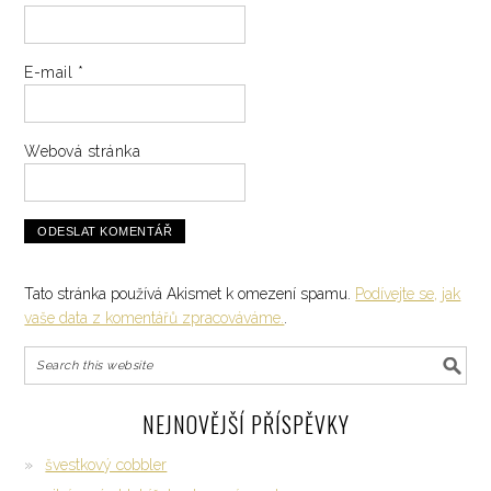
E-mail
*
Webová stránka
Tato stránka používá Akismet k omezení spamu.
Podívejte se, jak
vaše data z komentářů zpracováváme.
.
NEJNOVĚJŠÍ PŘÍSPĚVKY
švestkový cobbler