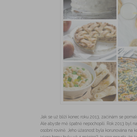
Jak se už blíží konec roku 2013, začínám se pomalu
Ale abyste mě špatně nepochopili. Rok 2013 byl na
osobní rovině. Jeho úžasnost byla korunována na 