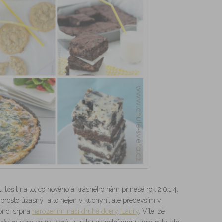
 těšit na to, co nového a krásného nám přinese rok 2.0.1.4.
prosto úžasný a to nejen v kuchyni, ale především v
konci srpna
narozením naší druhé dcery, Laury
. Víte, že