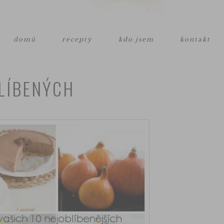
domů
recepty
kdo jsem
kontakt
BLÍBENÝCH