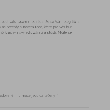
 pochvalu. Jsem moc ráda, že se Vám blog líbí a
na recepty v novém roce, které pro vás budu
ině krásný nový rok, zdraví a štěstí. Mějte se
adované informace jsou označeny
*