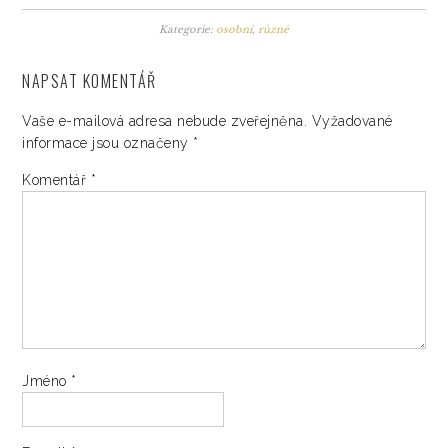
Kategorie:
osobní
,
různé
NAPSAT KOMENTÁŘ
Vaše e-mailová adresa nebude zveřejněna.
Vyžadované
informace jsou označeny
*
Komentář
*
Jméno
*