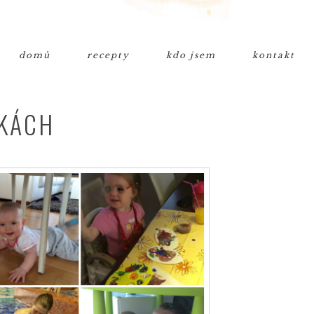
domů
recepty
kdo jsem
kontakt
TKÁCH