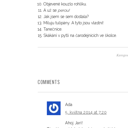
Objevené kouzlo rohlíku.
A už se
perou!
Jak jsem se sem dostala?
Miluju tulipány. A tyto jsou vlastní!
Tanečnice.
Skákání v pytli na čarodejnicích ve školce.
Kategor
COMMENTS
Ada
5. května 2014 at 7:20
Ahoj Jari!