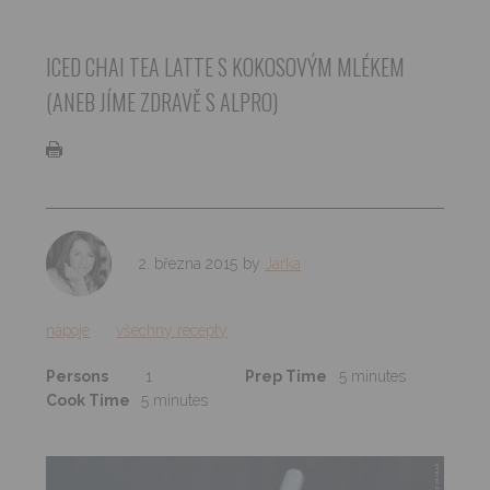
ICED CHAI TEA LATTE S KOKOSOVÝM MLÉKEM
(ANEB JÍME ZDRAVĚ S ALPRO)
2. března 2015
by
Jarka
nápoje
všechny recepty
Persons
1
Prep Time
5 minutes
Cook Time
5 minutes