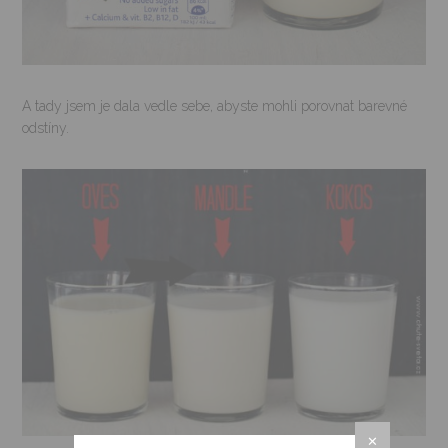
A tady jsem je dala vedle sebe, abyste mohli porovnat barevné
odstíny.
✕