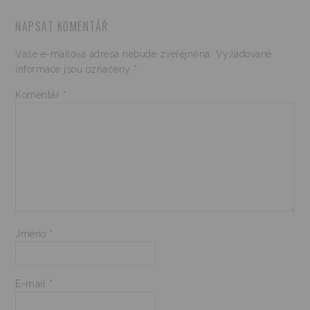
NAPSAT KOMENTÁŘ
Vaše e-mailová adresa nebude zveřejněna.
Vyžadované
informace jsou označeny
*
Komentář
*
Jméno
*
E-mail
*