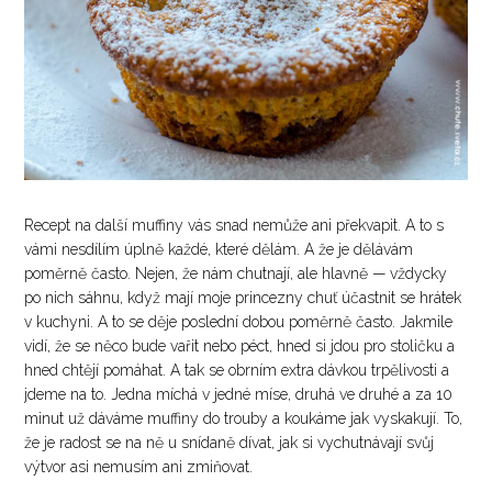
Recept na další muffiny vás snad nemůže ani překvapit. A to s
vámi nesdílím úplně každé, které dělám. A že je dělávám
poměrně často. Nejen, že nám chutnají, ale hlavně — vždycky
po nich sáhnu, když mají moje princezny chuť účastnit se hrátek
v kuchyni. A to se děje poslední dobou poměrně často. Jakmile
vidí, že se něco bude vařit nebo péct, hned si jdou pro stoličku a
hned chtějí pomáhat. A tak se obrním extra dávkou trpělivosti a
jdeme na to. Jedna míchá v jedné míse, druhá ve druhé a za 10
minut už dáváme muffiny do trouby a koukáme jak vyskakují. To,
že je radost se na ně u snídaně dívat, jak si vychutnávají svůj
výtvor asi nemusím ani zmiňovat.