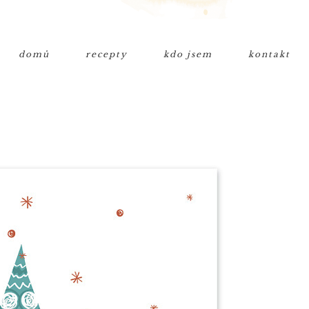
domů
recepty
kdo jsem
kontakt