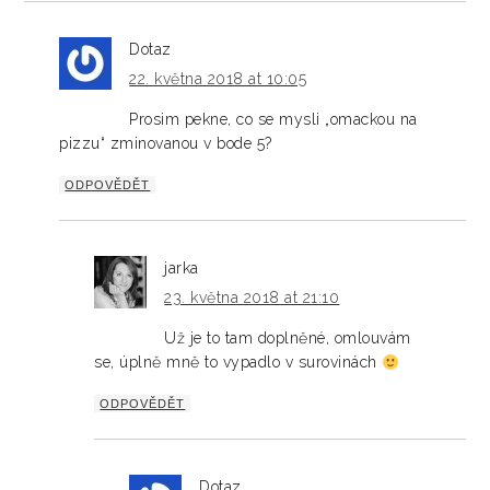
Dotaz
22. května 2018 at 10:05
Prosim pekne, co se mysli „omackou na
pizzu“ zminovanou v bode 5?
ODPOVĚDĚT
jarka
23. května 2018 at 21:10
Už je to tam doplněné, omlouvám
se, úplně mně to vypadlo v surovinách
ODPOVĚDĚT
Dotaz