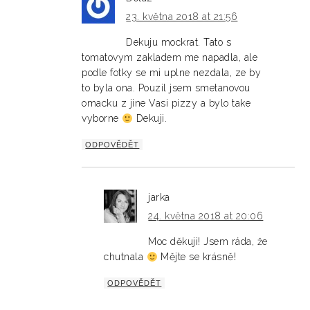
23. května 2018 at 21:56
Dekuju mockrat. Tato s
tomatovym zakladem me napadla, ale
podle fotky se mi uplne nezdala, ze by
to byla ona. Pouzil jsem smetanovou
omacku z jine Vasi pizzy a bylo take
vyborne
Dekuji.
ODPOVĚDĚT
jarka
24. května 2018 at 20:06
Moc děkuji! Jsem ráda, že
chutnala
Mějte se krásně!
ODPOVĚDĚT