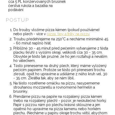
cca 5 PL konzervovaných brusinek
čerstvá rukola a bazalka na
podávání
POSTUP
Do trouby vložíme pizza kámen (pokud používáme)
nebo plech - více v
pizza: tipy a triky na pizzu
Troubu předehřejeme na 250°C a necháme minimálně 45
- 60 minut naplno hřát.
Přibližně 30 - 45 minut před pečením vytvarujeme z těsta
placku (kruh) s vyššími okraji, velikosti cca 30 - 35 cm.
Obvykle je těsto tak pružné, že ho jen roztahuji a neválím
ho válečkem.
Těsto přeneseme na druhý plech, který máme vyložený
pečícím papírem. Protože se těsto při přenesení trochu
zkroutí, opět ho upravíme a uděláme z něho kruh vel. 30
- 35 cm. Zkrátka tak, aby se nám líbil.
Na těsto rozetřeme omáčku na pizzu, nasypememe
strouhanou mozzarellu a rovnoměrně hermelín a
brusinky.
Přendáme pizzu na papíře na rozpálený pizza kámen
(nebo na rozpálený plech) - pozor, je neskutečně horký.
Papír s pizzou nám po plechu krásně sklouzne a jen
opatrně ho upravíme na pizza kamenu nebo horkém
plechu. (Necháme u papíru okraje trochu větší, abychom