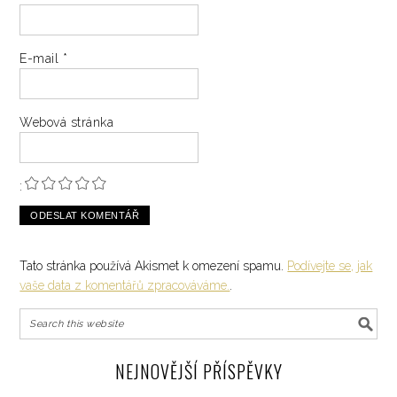
E-mail
*
Webová stránka
:
Tato stránka používá Akismet k omezení spamu.
Podívejte se, jak
vaše data z komentářů zpracováváme.
.
NEJNOVĚJŠÍ PŘÍSPĚVKY