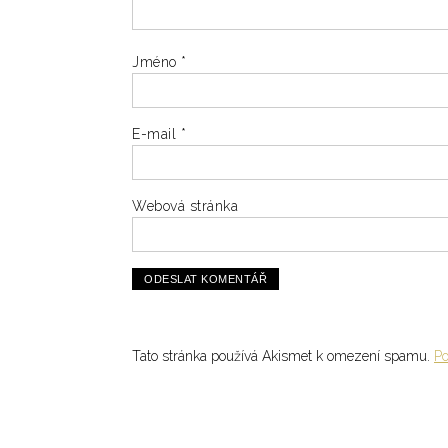
Jméno
*
E-mail
*
Webová stránka
Tato stránka používá Akismet k omezení spamu.
Po