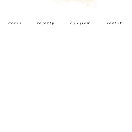
domů
recepty
kdo jsem
kontakt