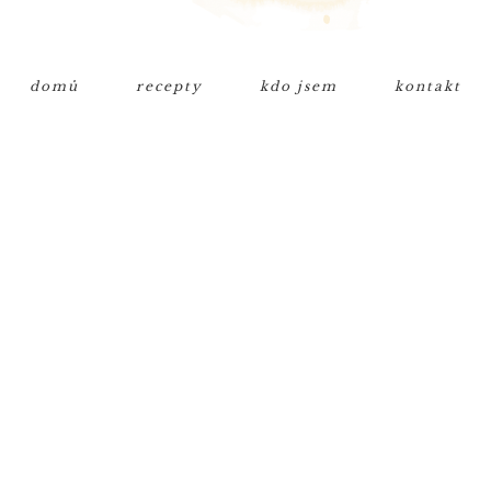
domů
recepty
kdo jsem
kontakt