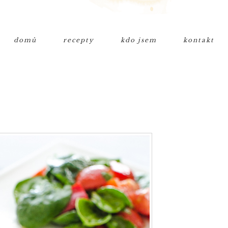
domů
recepty
kdo jsem
kontakt