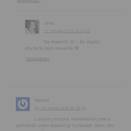
ODPOVĚDĚT
Jarka
11. června 2016 at 14:12
Na nějakých 70 – 80 stupňů,
abyste ta vejce neuvařila
ODPOVĚDĚT
Martina
15. července 2016 at 16:39
Luxusní zmrzlina, neuvěřitelně jsme si
pochutnali, všem doporučuji vyzkoušet. Jarko, díky