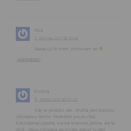
Alca
2. června 2017 at 19:14
Aaaaa uz to mam, omlouvam se
ODPOVĚDĚT
Kristína
6. srpna 2017 at 23:10
Vse se povedlo, ale… chutna jako klasicky
cokoladovy termix. Hodnotim pouze chut.
Konzistence uzasna, krasne kremova, jemna, ale ta
chut….Jakou cokoladu pouzivate, pokud to neni