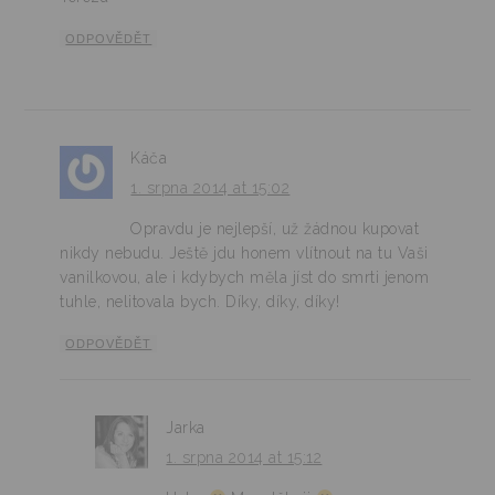
ODPOVĚDĚT
Káča
1. srpna 2014 at 15:02
Opravdu je nejlepší, už žádnou kupovat
nikdy nebudu. Ještě jdu honem vlítnout na tu Vaši
vanilkovou, ale i kdybych měla jíst do smrti jenom
tuhle, nelitovala bych. Díky, díky, díky!
ODPOVĚDĚT
Jarka
1. srpna 2014 at 15:12