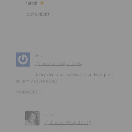
nafotit.
ODPOVĚDĚT
jiřka
13. března 2014 at 21:04
dobrý den,musí se dávat žloutky?a proč
se tam vlastně dávají
ODPOVĚDĚT
Jarka
13. března 2014 at 21:15