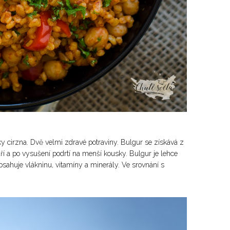
y cirzna. Dvě velmi zdravé potraviny. Bulgur se získává z
ří a po vysušení podrtí na menší kousky. Bulgur je lehce
obsahuje vlákninu, vitamíny a minerály. Ve srovnání s