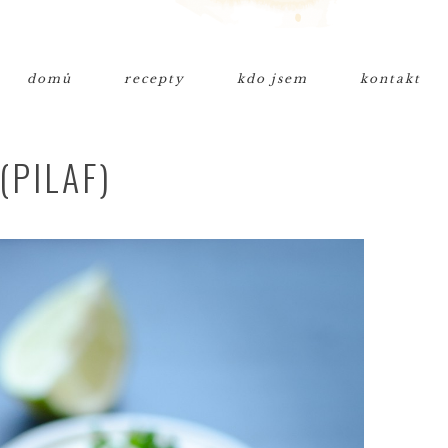
domů
recepty
kdo jsem
kontakt
(PILAF)