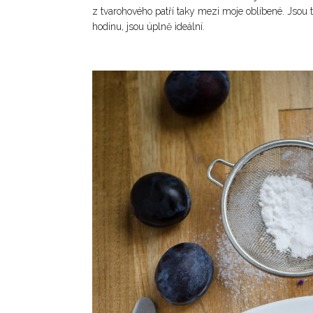
z tvarohového patří taky mezi moje oblíbené. Jsou t
hodinu, jsou úplně ideální.