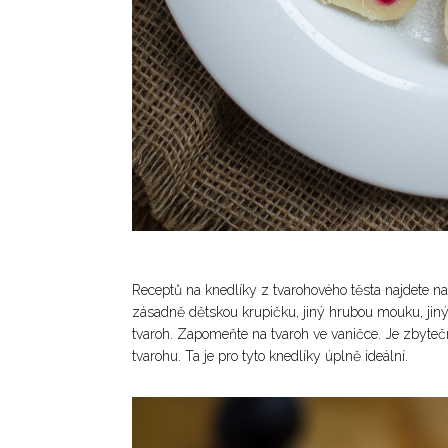
Receptů na knedlíky z tvarohového těsta najdete na
zásadně dětskou krupičku, jiný hrubou mouku, jiný 
tvaroh. Zapomeňte na tvaroh ve vaničce. Je zbyteč
tvarohu. Ta je pro tyto knedlíky úplně ideální.