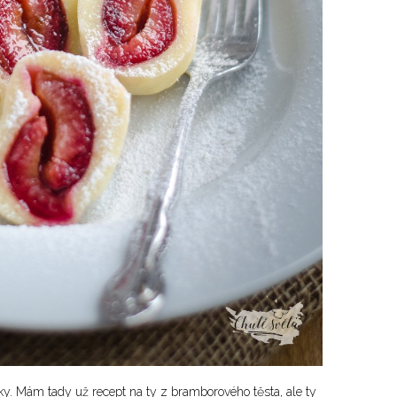
ky. Mám tady už recept na ty z bramborového těsta, ale ty