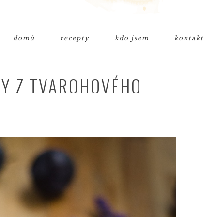
domů
recepty
kdo jsem
kontakt
KY Z TVAROHOVÉHO