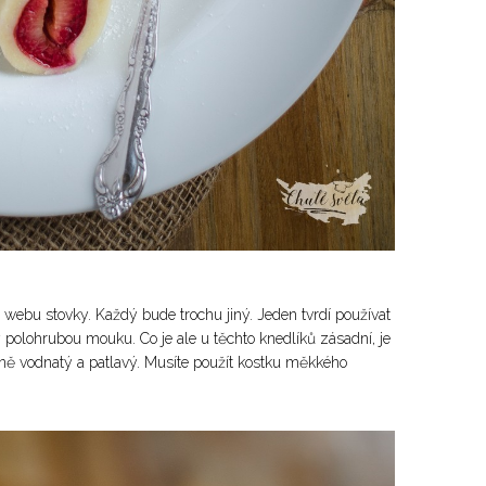
 webu stovky. Každý bude trochu jiný. Jeden tvrdí používat
polohrubou mouku. Co je ale u těchto knedlíků zásadní, je
ně vodnatý a patlavý. Musíte použít kostku měkkého