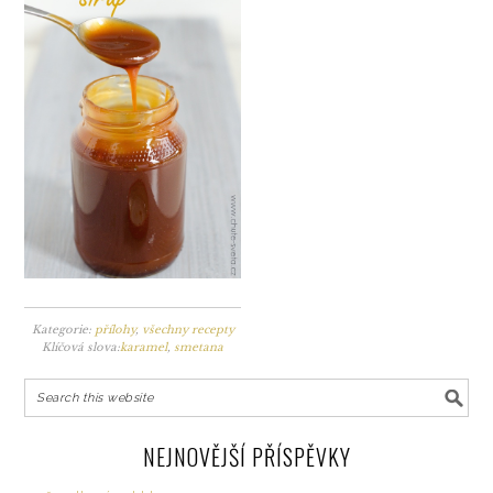
Kategorie:
přílohy
,
všechny recepty
Klíčová slova:
karamel
,
smetana
NEJNOVĚJŠÍ PŘÍSPĚVKY