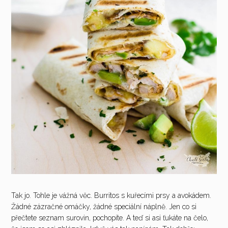
Tak jo. Tohle je vážná věc. Burritos s kuřecími prsy a avokádem.
Žádné zázračné omáčky, žádné speciální náplně. Jen co si
přečtete seznam surovin, pochopíte. A teď si asi ťukáte na čelo,