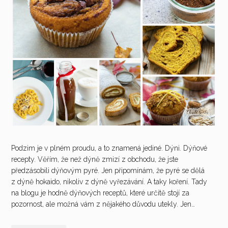
Podzim je v plném proudu, a to znamená jediné. Dýni. Dýňové
recepty. Věřím, že než dýně zmizí z obchodu, že jste
předzásobili dýňovým pyré. Jen připomínám, že pyré se dělá
z dýně hokaido, nikoliv z dýně vyřezávání. A taky koření. Tady
na blogu je hodně dýňových receptů, které určitě stojí za
pozornost, ale možná vám z nějakého důvodu utekly. Jen…