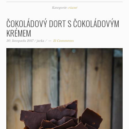
Kategorie:
různé
ČOKOLÁDOVÝ DORT S ČOKOLÁDOVÝM
KRÉMEM
30. listopadu 2017
/
jarka
/
21 Comments