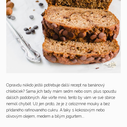
Opravdu někdo ještě potřebuje další recept na banánový
chlebíček? Sama jich tady mám sedm nebo osm, plus spoustu
dalších podobných. Ale věřte mně, tento by vám ve své sbírce
neměl chybět. Už jen proto, že je z celozrnné mouky a bez
přidaného rafinovaného cukru. A taky s kokosovým nebo
olivovým olejem, medem a bílým jogurtem….